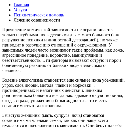
Главная
Услуги
Психиатрическая помощь
Лечение созависимости
Проявление химической зависимости не ограничивается
только пагубными последствиями для самого больного (как
разрушение психики и личностной деградацией), но также
приводит к разрушению отношений с окружающими. У
зависимых людей часто возникают такие проблемы, как ложь,
агрессивное поведение, воровство, манипуляции и
безответственность. Эти факторы вызывают острую и порой
болезненную реакцию от близких людей зависимого
человека.
Болезнь алкоголизма становится еще сильнее из-за убеждений,
угроз, слов любви, метода "палки и морковки",
противоречивых и нелогичных действий. Близким
родственникам больного всегда накладывается чувство вины,
стыда, страха, унижения и безысходности - это и есть
созависимость от алкоголизма.
Зачастую женщины (мать, супруга, дочь) становятся
созависимыми членами семьи, так как они чаще всего
нуждаются в преодолении созависимости. Они берут на себя