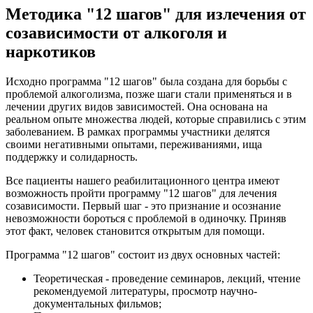
Методика "12 шагов" для излечения от
созависимости от алкоголя и
наркотиков
Исходно программа "12 шагов" была создана для борьбы с
проблемой алкоголизма, позже шаги стали применяться и в
лечении других видов зависимостей. Она основана на
реальном опыте множества людей, которые справились с этим
заболеванием. В рамках программы участники делятся
своими негативными опытами, переживаниями, ища
поддержку и солидарность.
Все пациенты нашего реабилитационного центра имеют
возможность пройти программу "12 шагов" для лечения
созависимости. Первый шаг - это признание и осознание
невозможности бороться с проблемой в одиночку. Приняв
этот факт, человек становится открытым для помощи.
Программа "12 шагов" состоит из двух основных частей:
Теоретическая - проведение семинаров, лекций, чтение
рекомендуемой литературы, просмотр научно-
документальных фильмов;