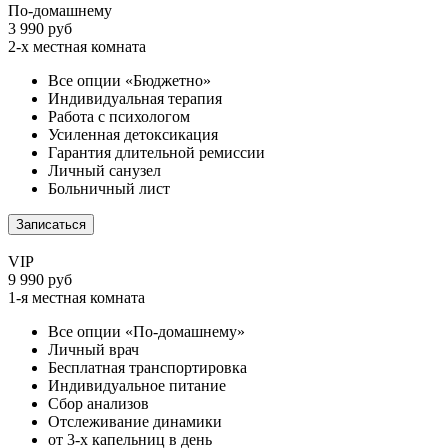
По-домашнему
3 990 руб
2-х местная комната
Все опции «Бюджетно»
Индивидуальная терапия
Работа с психологом
Усиленная детоксикация
Гарантия длительной ремиссии
Личный санузел
Больничный лист
Записаться
VIP
9 990 руб
1-я местная комната
Все опции «По-домашнему»
Личный врач
Бесплатная транспортировка
Индивидуальное питание
Сбор анализов
Отслеживание динамики
от 3-х капельниц в день