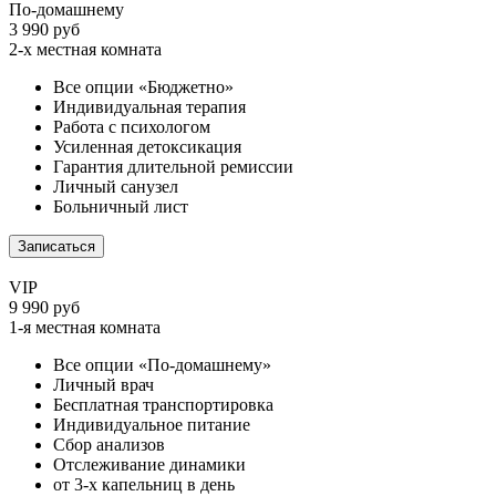
По-домашнему
3 990 руб
2-х местная комната
Все опции «Бюджетно»
Индивидуальная терапия
Работа с психологом
Усиленная детоксикация
Гарантия длительной ремиссии
Личный санузел
Больничный лист
Записаться
VIP
9 990 руб
1-я местная комната
Все опции «По-домашнему»
Личный врач
Бесплатная транспортировка
Индивидуальное питание
Сбор анализов
Отслеживание динамики
от 3-х капельниц в день