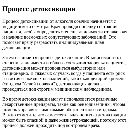
Процесс детоксикации
Процесс детоксикации от алкоголя обычно начинается с
медицинского осмотра. Врач проводит оценку состояния
пациента, чтобы определить степень зависимости от алкоголя
и наличие возможных сопутствующих заболеваний. Это
помогает врачу разработать индивидуальный план
детоксикации.
Затем начинается процесс детоксикации. В зависимости от
степени зависимости и общего состояния здоровья пациента,
детоксикация может проводиться амбулаторно или
стационарно. В тяжелых случаях, когда у пациента есть риск
развития серьезных осложнений, таких как делирий трименс
(синдром "белой горячки"), детоксикация должна
проводиться под строгим медицинским наблюдением.
Во время детоксикации могут использоваться различные
лекарственные препараты, такие как бензодиазепины, чтобы
помочь управлять симптомами абстинентного синдрома.
Важно отметить, что самостоятельная попытка детоксикации
может быть опасной и даже жизнеугрожающей, поэтому этот
процесс должен проходить под контролем врача.