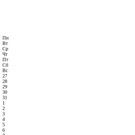
Пн
Вт
Ср
Чт
Пт
Сб
Вс
27
28
29
30
31
1
2
3
4
5
6