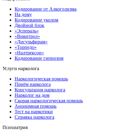
Кодирование от Алкоголизма
На дому
Кодирование уколом
Двойной блок
«Эспераль»
«Вивитрол»
«Дисульфирам»
«Торпедо»
«Налтрексон»
Кодирование гипнозом
Услуги нарколога
Наркологическая помощь
Приём нарколога
Консультация нарколога
Нарколог на дом
Скорая наркологическая помощь
Анонимная помощь
Тест на наркотики
Справка нарколога
Психиатрия