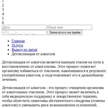
1
2
3
4
5
6
Записаться на приём
Главная
Услуги
Вывод из запоя
Детоксикация от алкоголя
Детоксикация от алкоголя является важным этапом на пути к
восстановлению от алкоголизма. Этот процесс помогает
организму избавиться от токсинов, накопившихся в результате
употребления алкоголя, и подготавливает его к дальнейшему
лечению.
Детоксикация от алкоголя - это процесс очищения организма
от алкогольных токсинов. Этот процесс может включать в
себя медицинскую поддержку и лекарственную терапию,
чтобы облегчить симптомы абстинентного синдрома (отмены
алкоголя) и уменьшить риск возникновения осложнений.